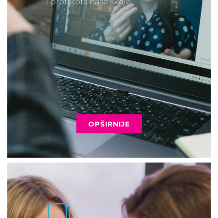
i profesora naše škole.
OPŠIRNIJE