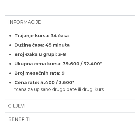
INFORMACIJE
Trajanje kursa: 34 časa
Dužina časa: 45 minuta
Broj Đaka u grupi: 3-8
Ukupna cena kursa: 39.600 / 32.400
*
Broj mesečnih rata: 9
Cena rate: 4.400 / 3.600*
*cena za upisano drugo dete ili drugi kurs
CILJEVI
BENEFITI