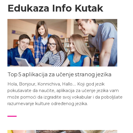
Edukaza Info Kutak
Top 5 aplikacija za učenje stranog jezika
Hola, Bonjour, Konnichiva, Hallo…. Koji god jezik
pokušavate da naučite, aplikacija za učenje jezika vam
može pomoći da izgradite svoj vokabular i da poboljšate
razumevanje kulture određenog jezika.