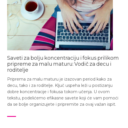
Saveti za bolju koncentraciju i fokus prilikom
pripreme za malu maturu: Vodič za decu i
roditelje
Priprema za malu maturu je izazovan period kako za
decu, tako i za roditelje. Ključ uspeha leži u postizanju
dobre koncentracije i fokusa tokom učenja. U ovom
tekstu, podelićemo efikasne savete koji će vam pomoći
da se bolje organizujete i pripremite za ovaj važan ispit.