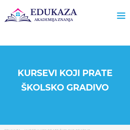
Togg
KURSEVI KOJI PRATE
ŠKOLSKO GRADIVO