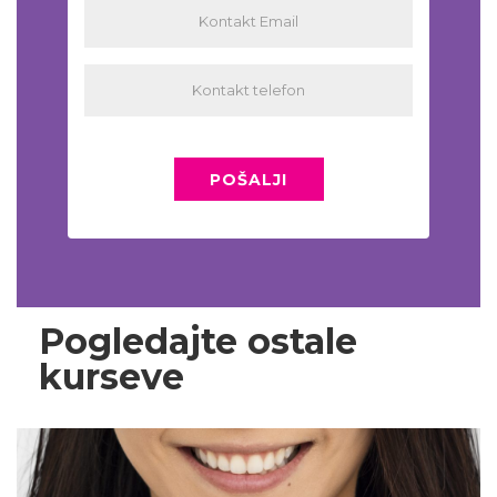
POŠALJI
Pogledajte ostale
kurseve