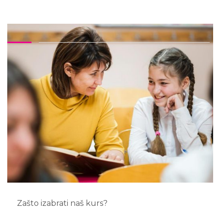
Zašto izabrati naš kurs?