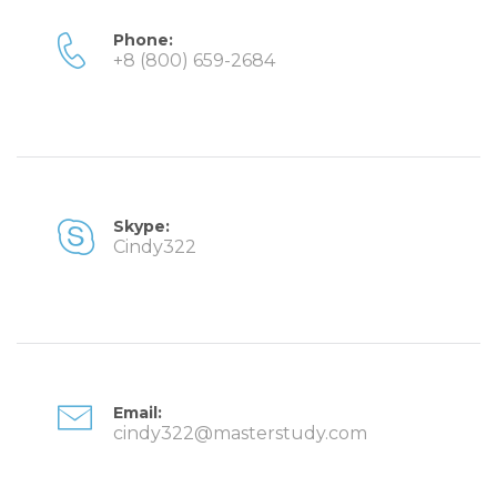
Phone:
+8 (800) 659-2684
Skype:
Cindy322
Email:
cindy322@masterstudy.com