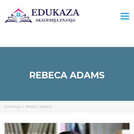
Togg
REBECA ADAMS
EDUKAZA
>
REBECA ADAMS