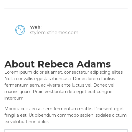
Web:
stylemixthemes.com
About Rebeca Adams
Lorem ipsum dolor sit amet, consectetur adipiscing elites.
Nulla convallis egestas rhoncusa. Donec lorem facilisis
fermentum sem, ac viverra ante luctus vel. Donec vel
mauris quam Proin vestibulum leo eget erat congue
interdum.
Morbi iaculis leo at sem fermentum mattis. Praesent eget
fringilla est. Ut bibendum commodo sapien, sodales dictum
ex volutpat non dolor.